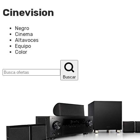
Cinevision
Negro
Cinema
Altavoces
Equipo
Color
Buscar