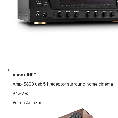
Auna
+ INFO
Amp-3800 usb 5.1 receptor surround home cinema
94,99
€
Ver en Amazon