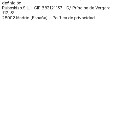
definición.
Ruboskizo S.L. - CIF B83121137 - C/ Príncipe de Vergara
112, 3ª
28002 Madrid (España) —
Política de privacidad