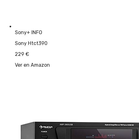
Sony
+ INFO
Sony Htct390
229
€
Ver en Amazon