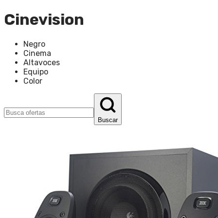
Cinevision
Negro
Cinema
Altavoces
Equipo
Color
Buscar