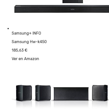
Samsung
+ INFO
Samsung Hw-k450
185,63
€
Ver en Amazon