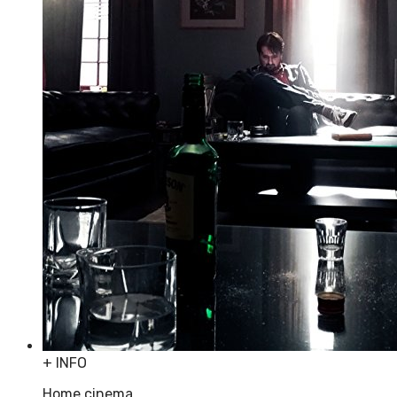
+ INFO
Home cinema