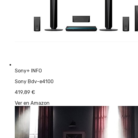
Sony
+ INFO
Sony Bdv-e4100
419,89
€
Ver en Amazon