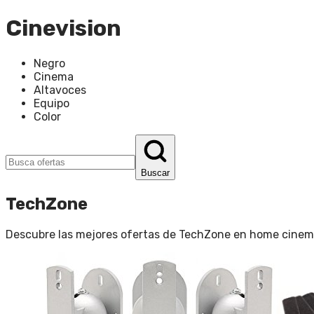
Cinevision
Negro
Cinema
Altavoces
Equipo
Color
Buscar
TechZone
Descubre las mejores ofertas de
TechZone
en
home cinem