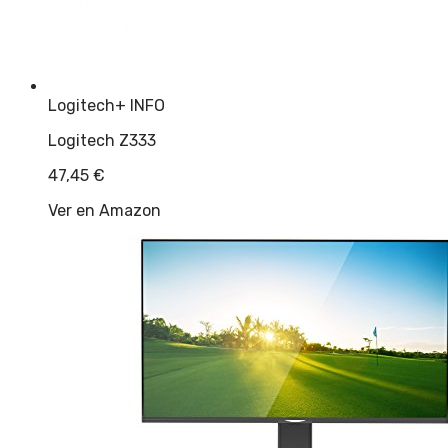
Logitech
+ INFO
Logitech Z333
47,45
€
Ver en Amazon