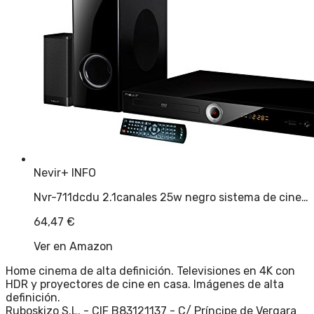
Nevir
+ INFO
Nvr-711dcdu 2.1canales 25w negro sistema de cine…
64,47
€
Ver en Amazon
Home cinema de alta definición. Televisiones en 4K con
HDR y proyectores de cine en casa. Imágenes de alta
definición.
Ruboskizo S.L. - CIF B83121137 - C/ Príncipe de Vergara