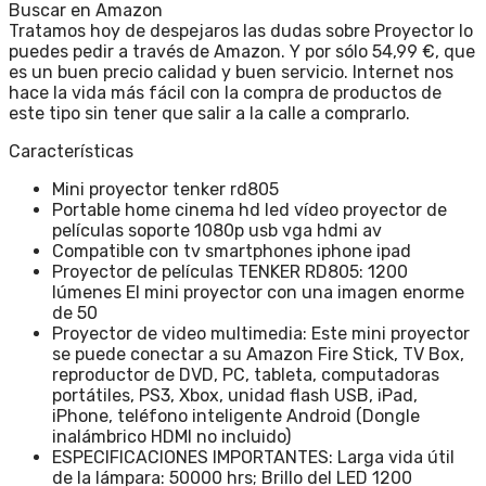
Buscar en Amazon
Tratamos hoy de despejaros las dudas sobre Proyector lo
puedes pedir a través de Amazon. Y por sólo 54,99 €, que
es un buen precio calidad y buen servicio. Internet nos
hace la vida más fácil con la compra de productos de
este tipo sin tener que salir a la calle a comprarlo.
Características
Mini proyector tenker rd805
Portable home cinema hd led vídeo proyector de
películas soporte 1080p usb vga hdmi av
Compatible con tv smartphones iphone ipad
Proyector de películas TENKER RD805: 1200
lúmenes El mini proyector con una imagen enorme
de 50
Proyector de video multimedia: Este mini proyector
se puede conectar a su Amazon Fire Stick, TV Box,
reproductor de DVD, PC, tableta, computadoras
portátiles, PS3, Xbox, unidad flash USB, iPad,
iPhone, teléfono inteligente Android (Dongle
inalámbrico HDMI no incluido)
ESPECIFICACIONES IMPORTANTES: Larga vida útil
de la lámpara: 50000 hrs; Brillo del LED 1200