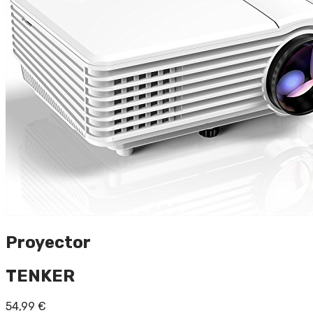
Proyector
TENKER
54,99
€