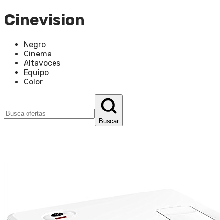
Cinevision
Negro
Cinema
Altavoces
Equipo
Color
Buscar