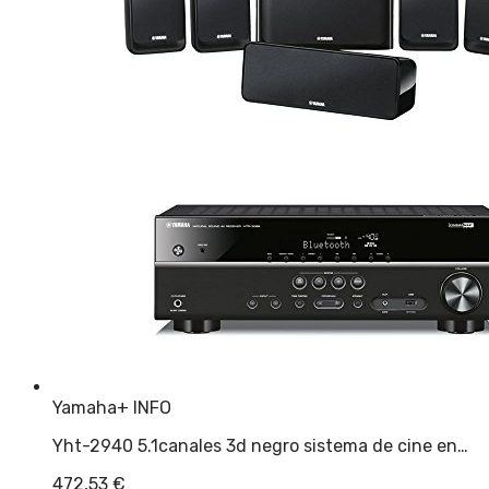
Yamaha
+ INFO
Yht-2940 5.1canales 3d negro sistema de cine en…
472,53
€